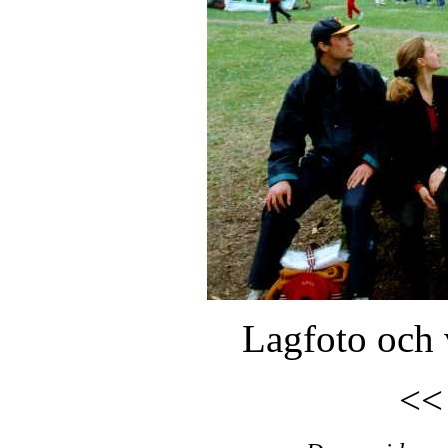
Lagfoto och v
<<